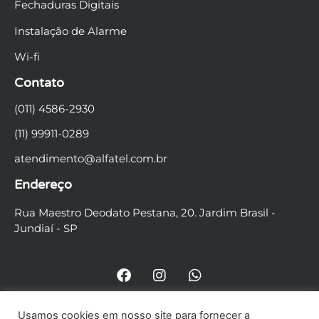
Fechaduras Digitais
Instalação de Alarme
Wi-fi
Contato
(011) 4586-2930
(11) 99911-0289
atendimento@alfatel.com.br
Endereço
Rua Maestro Deodato Pestana, 20. Jardim Brasil -
Jundiaí - SP
Usamos cookies em nosso site para fornecer a