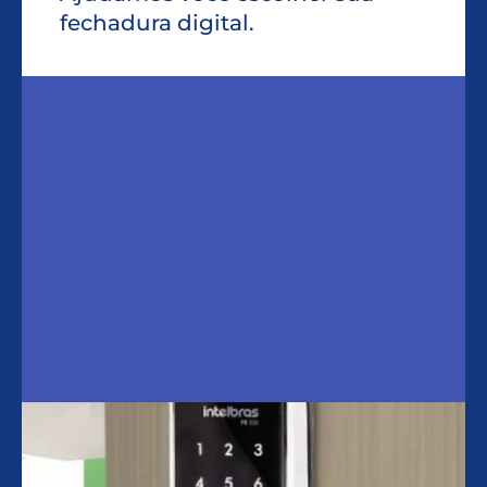
fechadura digital.